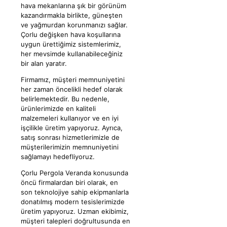
hava mekanlarına şık bir görünüm
kazandırmakla birlikte, güneşten
ve yağmurdan korunmanızı sağlar.
Çorlu değişken hava koşullarına
uygun ürettiğimiz sistemlerimiz,
her mevsimde kullanabileceğiniz
bir alan yaratır.
Firmamız, müşteri memnuniyetini
her zaman öncelikli hedef olarak
belirlemektedir. Bu nedenle,
ürünlerimizde en kaliteli
malzemeleri kullanıyor ve en iyi
işçilikle üretim yapıyoruz. Ayrıca,
satış sonrası hizmetlerimizle de
müşterilerimizin memnuniyetini
sağlamayı hedefliyoruz.
Çorlu Pergola Veranda konusunda
öncü firmalardan biri olarak, en
son teknolojiye sahip ekipmanlarla
donatılmış modern tesislerimizde
üretim yapıyoruz. Uzman ekibimiz,
müşteri talepleri doğrultusunda en