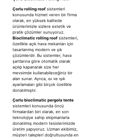
Çorlu rolling roof
sistemleri
konusunda hizmet veren bir firma
olarak, en yüksek kalitede
ürünlerimizle sizlere estetik ve
pratik çözümler sunuyoruz.
Bioclimatic rolling roof
sistemleri,
özellikle açık hava mekanları için
tasarlanmış modern ve şık
çözümlerdir. Bu sistemler, hava
şartlarına göre otomatik olarak
açılıp kapanarak size her
mevsimde kullanabileceğiniz bir
alan sunar. Ayrıca, ısı ve ışık
ayarlamaları gibi birçok özellikle
donatılmıştır.
Çorlu bioclimatic pergola tente
sistemleri konusunda öncü
firmalardan biri olarak, en son
teknolojiye sahip ekipmanlarla
donatılmış modern tesislerimizde
üretim yapıyoruz. Uzman ekibimiz,
müşteri talepleri doğrultusunda en