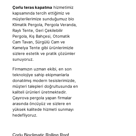
Çorlu teras kapatma
hizmetimiz
kapsamında tercih ettiğimiz ve
müşterilerimize sunduğumuz bio
Klimatik Pergola, Pergola Veranda,
Raylı Tente, Geri Çekilebilir
Pergola, Kış Bahçesi, Otomatik
Cam Tavan, Sürgülü Cam ve
Kamelya Tente gibi ürünlerimizle
sizlere estetik ve pratik çözümler
sunuyoruz.
Firmamızın uzman ekibi, en son
teknolojiye sahip ekipmanlarla
donatılmış modern tesislerimizde,
müşteri talepleri doğrultusunda en
kaliteli ürünleri üretmektedir.
Çayırova pergola yapan firmalar
arasında öncüyüz ve sizlere en
yüksek kalitede hizmeti sunmayı
hedefliyoruz.
Çorlu Bioclimatic Rolling Roof