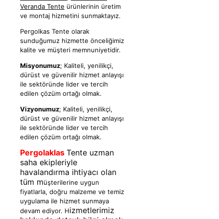
Veranda Tente
ürünlerinin üretim
ve montaj hizmetini sunmaktayız.
Pergolkas Tente olarak
sunduğumuz hizmette önceliğimiz
kalite ve müşteri memnuniyetidir.
Misyonumuz
; Kaliteli, yenilikçi,
dürüst ve güvenilir hizmet anlayışı
ile sektöründe lider ve tercih
edilen çözüm ortağı olmak.
Vizyonumuz
; Kaliteli, yenilikçi,
dürüst ve güvenilir hizmet anlayışı
ile sektöründe lider ve tercih
edilen çözüm ortağı olmak.
Pergolaklas
Tente uzman
saha ekipleriyle
havalandırma ihtiyacı olan
tüm m
üşterilerine uygun
fiyatlarla, doğru malzeme ve temiz
uygulama ile hizmet sunmaya
izmetlerimiz
devam ediyor. H