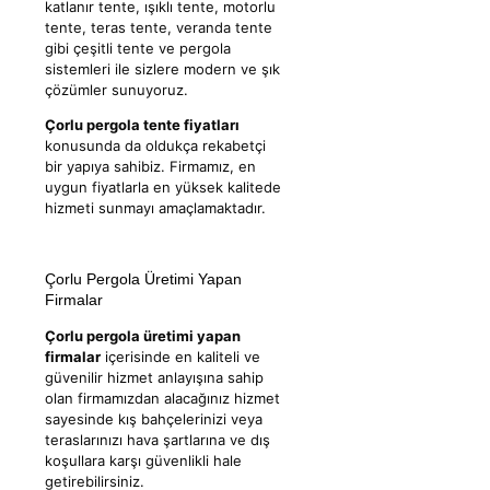
katlanır tente, ışıklı tente, motorlu
tente, teras tente, veranda tente
gibi çeşitli tente ve pergola
sistemleri ile sizlere modern ve şık
çözümler sunuyoruz.
Çorlu pergola tente fiyatları
konusunda da oldukça rekabetçi
bir yapıya sahibiz. Firmamız, en
uygun fiyatlarla en yüksek kalitede
hizmeti sunmayı amaçlamaktadır.
Çorlu Pergola Üretimi Yapan
Firmalar
Çorlu pergola üretimi yapan
firmalar
içerisinde en kaliteli ve
güvenilir hizmet anlayışına sahip
olan firmamızdan alacağınız hizmet
sayesinde kış bahçelerinizi veya
teraslarınızı hava şartlarına ve dış
koşullara karşı güvenlikli hale
getirebilirsiniz.