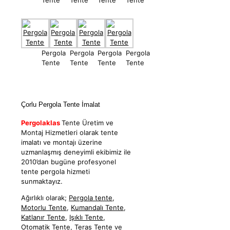
Pergola
Pergola
Pergola
Pergola
Tente
Tente
Tente
Tente
Çorlu Pergola Tente İmalat
Pergolaklas
Tente Üretim ve
Montaj Hizmetleri olarak tente
imalatı ve montajı üzerine
uzmanlaşmış deneyimli ekibimiz ile
2010’dan bugüne profesyonel
tente pergola hizmeti
sunmaktayız.
Ağırlıklı olarak;
Pergola tente
,
Motorlu Tente
,
Kumandalı Tente
,
Katlanır Tente
,
Işıklı Tente
,
Otomatik Tente
,
Teras Tente
ve