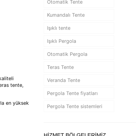
Otomatik Tente
Kumandalı Tente
Işıklı tente
Işıklı Pergola
Otomatik Pergola
Teras Tente
aliteli
Veranda Tente
eras tente,
Pergola Tente fiyatları
rla en yüksek
Pergola Tente sistemleri
HİZMET BÖLGELERİMİZ