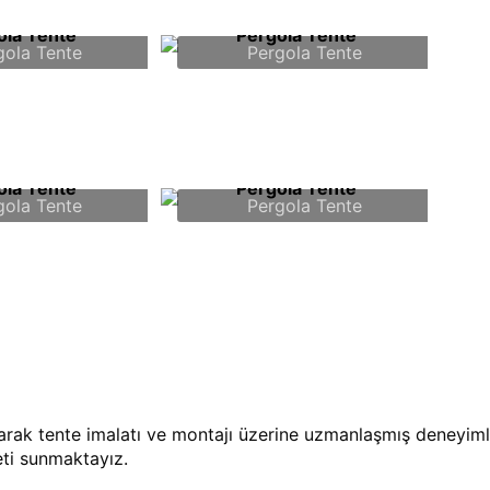
gola Tente
Pergola Tente
gola Tente
Pergola Tente
arak tente imalatı ve montajı üzerine uzmanlaşmış deneyimli
ti sunmaktayız.