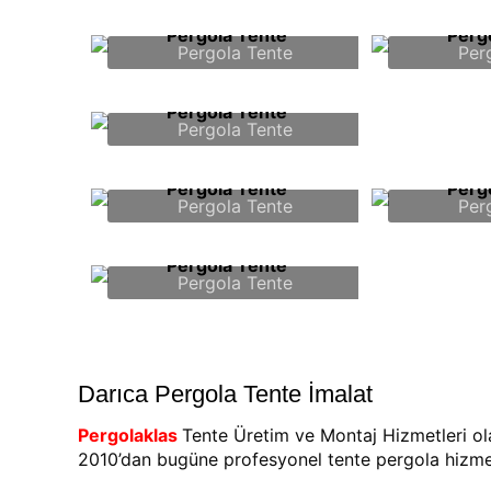
Pergola Tente
Per
Pergola Tente
Pergola Tente
Per
Pergola Tente
Darıca Pergola Tente İmalat
Pergolaklas
Tente Üretim ve Montaj Hizmetleri ol
2010’dan bugüne profesyonel tente pergola hizme