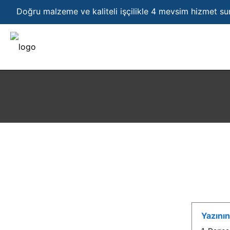
Doğru malzeme ve kaliteli işçilikle 4 mevsim hizmet s
Yazının