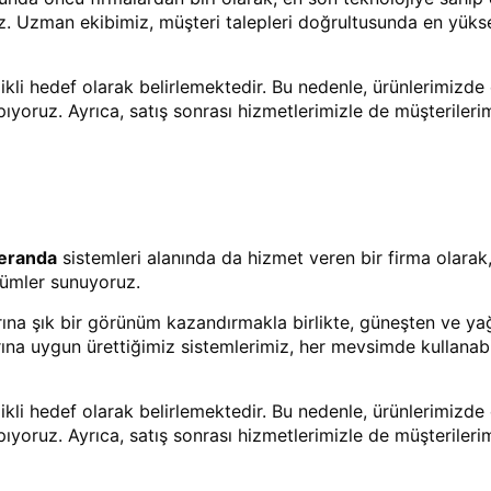
z. Uzman ekibimiz, müşteri talepleri doğrultusunda en yüks
i hedef olarak belirlemektedir. Bu nedenle, ürünlerimizde e
apıyoruz. Ayrıca, satış sonrası hizmetlerimizle de müşterileri
veranda
sistemleri alanında da hizmet veren bir firma olarak
özümler sunuyoruz.
rına şık bir görünüm kazandırmakla birlikte, güneşten ve 
ına uygun ürettiğimiz sistemlerimiz, her mevsimde kullanabi
i hedef olarak belirlemektedir. Bu nedenle, ürünlerimizde e
apıyoruz. Ayrıca, satış sonrası hizmetlerimizle de müşterileri