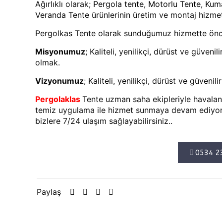
Ağırlıklı olarak;
Pergola tente
,
Motorlu Tente
,
Kuma
Veranda Tente
ürünlerinin üretim ve montaj hizme
Pergolkas Tente olarak sunduğumuz hizmette önce
Misyonumuz
; Kaliteli, yenilikçi, dürüst ve güven
olmak.
Vizyonumuz
; Kaliteli, yenilikçi, dürüst ve güveni
Pergolaklas
Tente uzman saha ekipleriyle havalan
temiz uygulama ile hizmet sunmaya devam ediyor
bizlere 7/24 ulaşım sağlayabilirsiniz..
0534 2
Paylaş