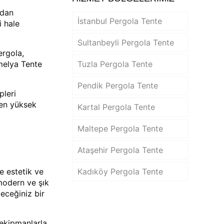
zdan
İstanbul Pergola Tente
i hale
Sultanbeyli Pergola Tente
ergola,
melya Tente
Tuzla Pergola Tente
Pendik Pergola Tente
pleri
 en yüksek
Kartal Pergola Tente
Maltepe Pergola Tente
Ataşehir Pergola Tente
e estetik ve
Kadıköy Pergola Tente
 modern ve şık
eceğiniz bir
 ekipmanlarla