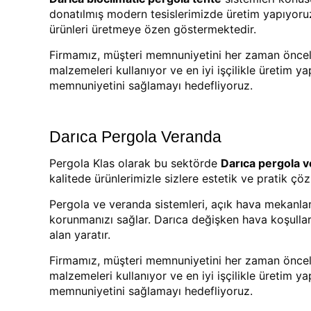
donatılmış modern tesislerimizde üretim yapıyoru
ürünleri üretmeye özen göstermektedir.
Firmamız, müşteri memnuniyetini her zaman öncelikl
malzemeleri kullanıyor ve en iyi işçilikle üretim y
memnuniyetini sağlamayı hedefliyoruz.
Darıca Pergola Veranda
Pergola Klas olarak bu sektörde
Darıca pergola 
kalitede ürünlerimizle sizlere estetik ve pratik ç
Pergola ve veranda sistemleri, açık hava mekanla
korunmanızı sağlar. Darıca değişken hava koşullar
alan yaratır.
Firmamız, müşteri memnuniyetini her zaman öncelikl
malzemeleri kullanıyor ve en iyi işçilikle üretim y
memnuniyetini sağlamayı hedefliyoruz.