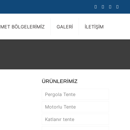
ZMET BÖLGELERİMİZ
GALERİ
İLETİŞİM
ÜRÜNLERİMİZ
Pergola Tente
Motorlu Tente
Katlanır tente