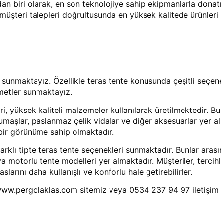
n biri olarak, en son teknolojiye sahip ekipmanlarla dona
müşteri talepleri doğrultusunda en yüksek kalitede ürünler
sunmaktayız. Özellikle teras tente konusunda çeşitli seçen
zmetler sunmaktayız.
ri, yüksek kaliteli malzemeler kullanılarak üretilmektedir. 
maşlar, paslanmaz çelik vidalar ve diğer aksesuarlar yer a
 bir görünüme sahip olmaktadır.
farklı tipte teras tente seçenekleri sunmaktadır. Bunlar arasın
ya motorlu tente modelleri yer almaktadır. Müşteriler, tercih
arını daha kullanışlı ve konforlu hale getirebilirler.
ww.pergolaklas.com
sitemiz veya 0534 237 94 97 iletişi