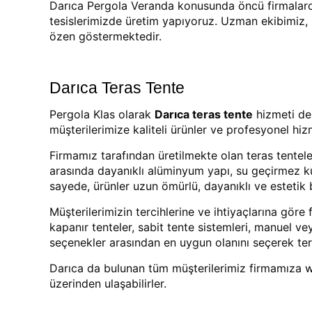
Darıca Pergola Veranda konusunda öncü firmalarda
tesislerimizde üretim yapıyoruz. Uzman ekibimiz, 
özen göstermektedir.
Darıca Teras Tente
Pergola Klas olarak
Darıca teras tente
hizmeti de 
müşterilerimize kaliteli ürünler ve profesyonel hi
Firmamız tarafından üretilmekte olan teras tentele
arasında dayanıklı alüminyum yapı, su geçirmez ku
sayede, ürünler uzun ömürlü, dayanıklı ve estetik
Müşterilerimizin tercihlerine ve ihtiyaçlarına göre 
kapanır tenteler, sabit tente sistemleri, manuel ve
seçenekler arasından en uygun olanını seçerek terasl
Darıca da bulunan tüm müşterilerimiz firmamıza
w
üzerinden ulaşabilirler.