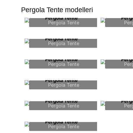
Pergola Tente modelleri
Pergola Tente
Per
Pergola Tente
Pergola Tente
Per
Pergola Tente
Pergola Tente
Per
Pergola Tente