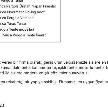
 Pergola Tente
rıca Pergola Üretimi Yapan Firmalar
rıca Bioclimatic Rolling Roof
rıca Pergola Veranda
rıca Teras Tente
rgola Tente modelleri
1
Darıca Pergola Tente İmalat
veren bir firma olarak, geniş ürün yelpazemizle sizlere en k
umandalı tente, katlanır tente, ışıklı tente, motorlu tente, t
leri ile sizlere modern ve şık çözümler sunuyoruz.
a rekabetçi bir yapıya sahibiz. Firmamız, en uygun fiyatla
ar