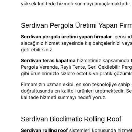
yüksek kalitede hizmeti sunmayı amaçlamaktadır.
Serdivan Pergola Üretimi Yapan Firm
Serdivan pergola üretimi yapan firmalar
içerisind
alacağınız hizmet sayesinde kış bahçelerinizi veya 
getirebilirsiniz.
Serdivan teras kapatma
hizmetimiz kapsamında te
Pergola Veranda, Raylı Tente, Geri Çekilebilir P
gibi ürünlerimizle sizlere estetik ve pratik çözüm
Firmamızın uzman ekibi, en son teknolojiye sahip 
doğrultusunda en kaliteli ürünleri üretmektedir. 
kalitede hizmeti sunmayı hedefliyoruz.
Serdivan Bioclimatic Rolling Roof
Serdivan rolling roof
sistemleri konusunda hizmet v