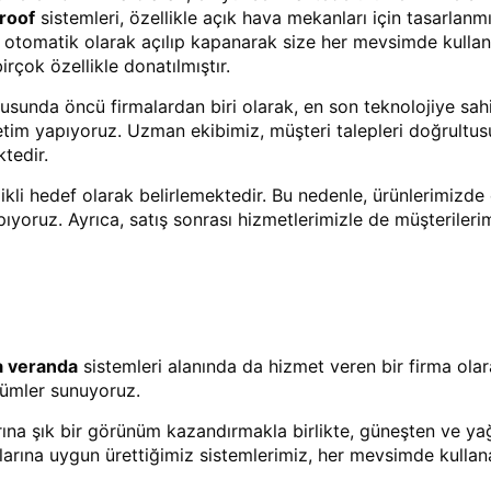
 roof
sistemleri, özellikle açık hava mekanları için tasarlan
re otomatik olarak açılıp kapanarak size her mevsimde kullan
birçok özellikle donatılmıştır.
usunda öncü firmalardan biri olarak, en son teknolojiye sah
etim yapıyoruz. Uzman ekibimiz, müşteri talepleri doğrultu
tedir.
i hedef olarak belirlemektedir. Bu nedenle, ürünlerimizde e
apıyoruz. Ayrıca, satış sonrası hizmetlerimizle de müşterileri
a veranda
sistemleri alanında da hizmet veren bir firma ola
özümler sunuyoruz.
rına şık bir görünüm kazandırmakla birlikte, güneşten ve 
arına uygun ürettiğimiz sistemlerimiz, her mevsimde kullan