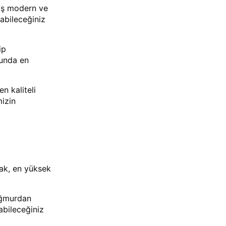
mış modern ve
abileceğiniz
ip
sunda en
n kaliteli
mizin
rak, en yüksek
yağmurdan
abileceğiniz