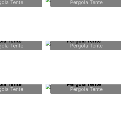
gola Tente
Pergola Tente
gola Tente
Pergola Tente
gola Tente
Pergola Tente