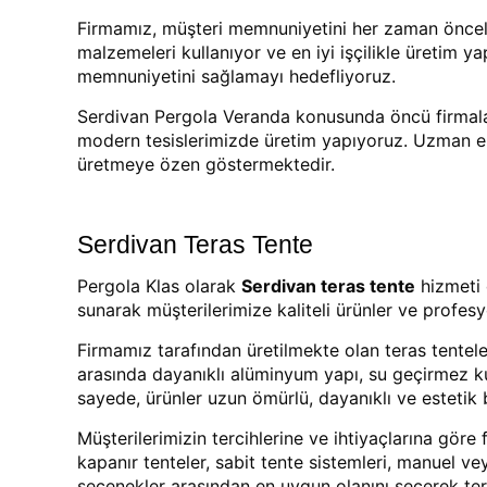
Firmamız, müşteri memnuniyetini her zaman öncelikl
malzemeleri kullanıyor ve en iyi işçilikle üretim y
memnuniyetini sağlamayı hedefliyoruz.
Serdivan Pergola Veranda konusunda öncü firmalar
modern tesislerimizde üretim yapıyoruz. Uzman eki
üretmeye özen göstermektedir.
Serdivan Teras Tente
Pergola Klas olarak
Serdivan teras tente
hizmeti 
sunarak müşterilerimize kaliteli ürünler ve profes
Firmamız tarafından üretilmekte olan teras tentele
arasında dayanıklı alüminyum yapı, su geçirmez ku
sayede, ürünler uzun ömürlü, dayanıklı ve estetik
Müşterilerimizin tercihlerine ve ihtiyaçlarına göre 
kapanır tenteler, sabit tente sistemleri, manuel ve
seçenekler arasından en uygun olanını seçerek terasl