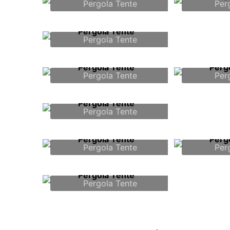
Pergola Tente
Per
Pergola Tente
Pergola Tente
Per
Pergola Tente
Pergola Tente
Per
Pergola Tente