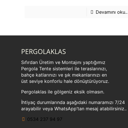
Devamını oku..
PERGOLAKLAS
Sıfırdan Üretim ve Montajını yaptığımız
Pergola Tente sistemleri ile teraslarınızı,
bahçe katlarınızı ve şık mekanlarınızı en
üst seviye konforlu hale dönüştürüyoruz.
Pergolaklas ile gölgeniz eksik olmasın.
İhtiyaç durumlarında aşağıdaki numaramızı 7/24
arayabilir veya WhatsApp’tan mesaj atabilirsiniz..
0534 237 94 97