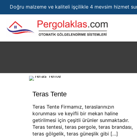
Doğru malzeme ve kaliteli işçilikle 4 mevsim hizmet s
Teras Tente
Teras Tente Firmamız, teraslarınızın
korunması ve keyifli bir mekan haline
getirilmesi için çeşitli ürünler sunmaktadır.
Teras tentesi, teras pergole, teras brandası,
teras gölgelik, teras güneşlik gibi
[…]