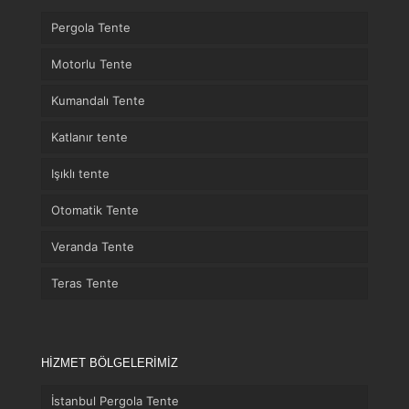
Pergola Tente
Motorlu Tente
Kumandalı Tente
Katlanır tente
Işıklı tente
Otomatik Tente
Veranda Tente
Teras Tente
HİZMET BÖLGELERİMİZ
İstanbul Pergola Tente