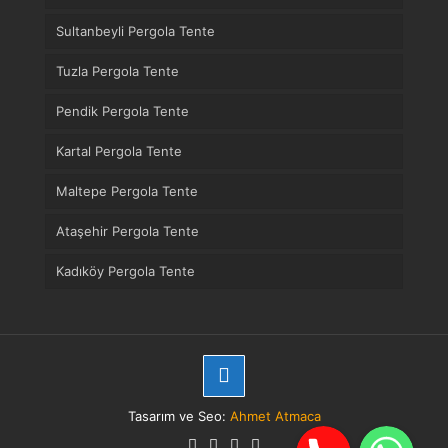
Sultanbeyli Pergola Tente
Tuzla Pergola Tente
Pendik Pergola Tente
Kartal Pergola Tente
Maltepe Pergola Tente
Ataşehir Pergola Tente
Kadıköy Pergola Tente
Tasarım ve Seo:
Ahmet Atmaca
Telefon
WhatsApp