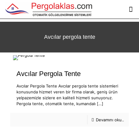
Avcılar pergola tente
Avcılar Pergola Tente
Avcılar Pergola Tente Avcılar pergola tente sistemleri
konusunda hizmet veren bir firma olarak, geniş ürün
yelpazemizle sizlere en kaliteli hizmeti sunuyoruz.
Pergola tente, otomatik tente, kumandalı
[…]
Devamını oku..