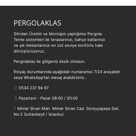
PERGOLAKLAS
Sıfırdan Üretim ve Montajını yaptığımız Pergola
Tente sistemleri ile teraslarınızı, bahçe katlarınızı
ve şık mekanlarınızı en üst seviye konforlu hale
dönüştürüyoruz.
Pergolaklas ile gölgeniz eksik olmasın.
İhtiyaç durumlarında aşağıdaki numaramızı 7/24 arayabilir
veya WhatsApp’tan mesaj atabilirsiniz..
0534 237 94 97
Pazartesi - Pazar 08:00 / 20:00
Mimar Sinan Mah. Mimar Sinan Cad. Süreyyapaşa Sok.
No:2 Sultanbeyli / İstanbul