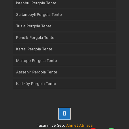
İstanbul Pergola Tente
Sultanbeyli Pergola Tente
Tuzla Pergola Tente
Pendik Pergola Tente
Kartal Pergola Tente
Maltepe Pergola Tente
Ataşehir Pergola Tente
Kadıköy Pergola Tente
Tasarım ve Seo:
Ahmet Atmaca
Telefon
WhatsApp