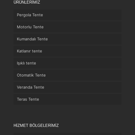
ÜRÜNLERİMİZ
Pergola Tente
Motorlu Tente
Kumandalı Tente
Katlanır tente
Işıklı tente
Otomatik Tente
Veranda Tente
Teras Tente
HİZMET BÖLGELERİMİZ