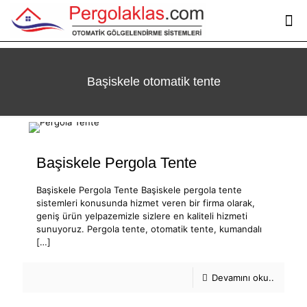
Başiskele otomatik tente
Başiskele Pergola Tente
Başiskele Pergola Tente Başiskele pergola tente
sistemleri konusunda hizmet veren bir firma olarak,
geniş ürün yelpazemizle sizlere en kaliteli hizmeti
sunuyoruz. Pergola tente, otomatik tente, kumandalı
[…]
Devamını oku..