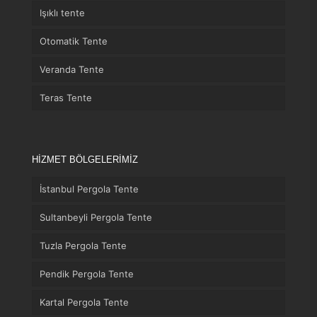
Işıklı tente
Otomatik Tente
Veranda Tente
Teras Tente
HİZMET BÖLGELERİMİZ
İstanbul Pergola Tente
Sultanbeyli Pergola Tente
Tuzla Pergola Tente
Pendik Pergola Tente
Kartal Pergola Tente