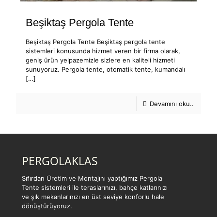
Beşiktaş Pergola Tente
Beşiktaş Pergola Tente Beşiktaş pergola tente
sistemleri konusunda hizmet veren bir firma olarak,
geniş ürün yelpazemizle sizlere en kaliteli hizmeti
sunuyoruz. Pergola tente, otomatik tente, kumandalı
[…]
Devamını oku..
PERGOLAKLAS
Sıfırdan Üretim ve Montajını yaptığımız Pergola
Tente sistemleri ile teraslarınızı, bahçe katlarınızı
ve şık mekanlarınızı en üst seviye konforlu hale
dönüştürüyoruz.