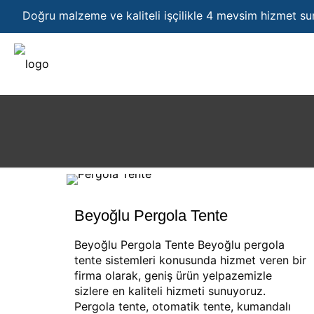
Doğru malzeme ve kaliteli işçilikle 4 mevsim hizmet s
Beyoğlu Pergola Tente
Beyoğlu Pergola Tente Beyoğlu pergola
tente sistemleri konusunda hizmet veren bir
firma olarak, geniş ürün yelpazemizle
sizlere en kaliteli hizmeti sunuyoruz.
Pergola tente, otomatik tente, kumandalı