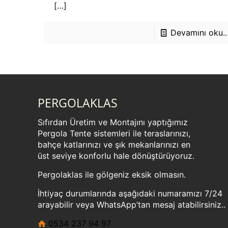
[…]
Devamını oku..
PERGOLAKLAS
Sıfırdan Üretim ve Montajını yaptığımız
Pergola Tente sistemleri ile teraslarınızı,
bahçe katlarınızı ve şık mekanlarınızı en
üst seviye konforlu hale dönüştürüyoruz.
Pergolaklas ile gölgeniz eksik olmasın.
İhtiyaç durumlarında aşağıdaki numaramızı 7/24
arayabilir veya WhatsApp’tan mesaj atabilirsiniz..
0534 237 94 97