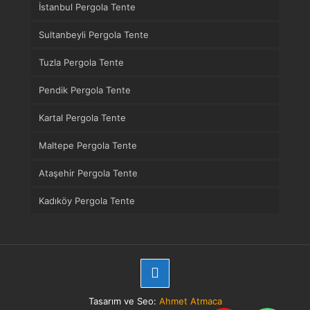
İstanbul Pergola Tente
Sultanbeyli Pergola Tente
Tuzla Pergola Tente
Pendik Pergola Tente
Kartal Pergola Tente
Maltepe Pergola Tente
Ataşehir Pergola Tente
Kadıköy Pergola Tente
Tasarım ve Seo:
Ahmet Atmaca
Telefon
WhatsApp