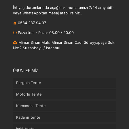
İhtiyaç durumlarında aşağıdaki numaramızı 7/24 arayabilir
veya WhatsApp’tan mesaj atabilirsiniz..
0534 237 94 97
Pazartesi - Pazar 08:00 / 20:00
Mimar Sinan Mah. Mimar Sinan Cad. Süreyyapaşa Sok.
No:2 Sultanbeyli / İstanbul
ÜRÜNLERİMİZ
Pergola Tente
Motorlu Tente
Kumandalı Tente
Katlanır tente
Işıklı tente