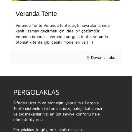
Veranda Tente
Veranda Tente Veranda tente, açık hava alanlarında
keyifli zaman geçirmek için ideal bir çözümdür.
Veranda brandası, veranda pergola tente, veranda
otomatik tente gibi çeşitli modelleri ve
[…]
Devamını oku..
PERGOLAKLAS
Sıfırdan Üretim ve Montajını yaptığımız Pergola
Tente sistemleri ile teraslarınızı, bahçe katlarınızı
ve şık mekanlarınızı en üst seviye konforlu hale
dönüştürüyoruz.
Pergolaklas ile gölgeniz eksik olmasın.