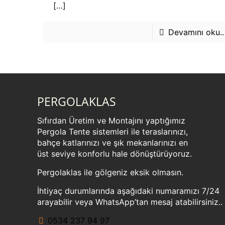
[…]
Devamını oku..
PERGOLAKLAS
Sıfırdan Üretim ve Montajını yaptığımız
Pergola Tente sistemleri ile teraslarınızı,
bahçe katlarınızı ve şık mekanlarınızı en
üst seviye konforlu hale dönüştürüyoruz.
Pergolaklas ile gölgeniz eksik olmasın.
İhtiyaç durumlarında aşağıdaki numaramızı 7/24
arayabilir veya WhatsApp’tan mesaj atabilirsiniz..
0534 237 94 97