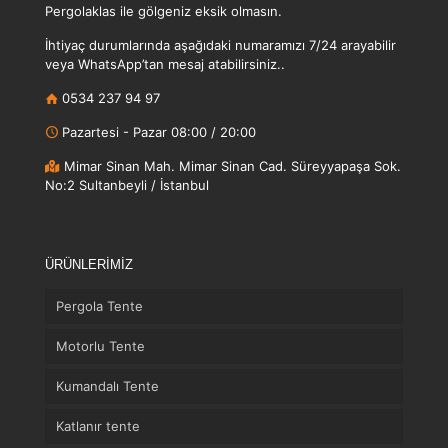
Pergolaklas ile gölgeniz eksik olmasın.
İhtiyaç durumlarında aşağıdaki numaramızı 7/24 arayabilir
veya WhatsApp’tan mesaj atabilirsiniz..
0534 237 94 97
Pazartesi - Pazar 08:00 / 20:00
Mimar Sinan Mah. Mimar Sinan Cad. Süreyyapaşa Sok.
No:2 Sultanbeyli / İstanbul
ÜRÜNLERİMİZ
Pergola Tente
Motorlu Tente
Kumandalı Tente
Katlanır tente