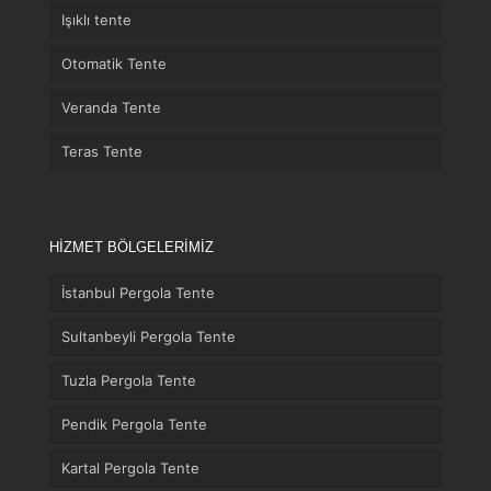
Işıklı tente
Otomatik Tente
Veranda Tente
Teras Tente
HİZMET BÖLGELERİMİZ
İstanbul Pergola Tente
Sultanbeyli Pergola Tente
Tuzla Pergola Tente
Pendik Pergola Tente
Kartal Pergola Tente