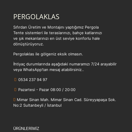
PERGOLAKLAS
Sıfırdan Üretim ve Montajını yaptığımız Pergola
Tente sistemleri ile teraslarınızı, bahçe katlarınızı
ve şık mekanlarınızı en üst seviye konforlu hale
dönüştürüyoruz.
Pergolaklas ile gölgeniz eksik olmasın.
İhtiyaç durumlarında aşağıdaki numaramızı 7/24 arayabilir
veya WhatsApp’tan mesaj atabilirsiniz..
0534 237 94 97
Pazartesi - Pazar 08:00 / 20:00
Mimar Sinan Mah. Mimar Sinan Cad. Süreyyapaşa Sok.
No:2 Sultanbeyli / İstanbul
ÜRÜNLERİMİZ