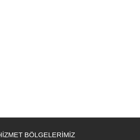
HİZMET BÖLGELERİMİZ