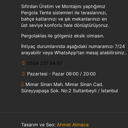
Sıfırdan Üretim ve Montajını yaptığımız
Pergola Tente sistemleri ile teraslarınızı,
bahçe katlarınızı ve şık mekanlarınızı en
üst seviye konforlu hale dönüştürüyoruz.
Pergolaklas ile gölgeniz eksik olmasın.
İhtiyaç durumlarında aşağıdaki numaramızı 7/24
arayabilir veya WhatsApp’tan mesaj atabilirsiniz..
0534 237 94 97
Pazartesi - Pazar 08:00 / 20:00
Mimar Sinan Mah. Mimar Sinan Cad.
Süreyyapaşa Sok. No:2 Sultanbeyli / İstanbul
Tasarım ve Seo:
Ahmet Atmaca