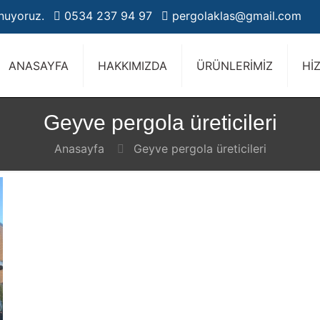
unuyoruz.
0534 237 94 97
pergolaklas@gmail.com
ANASAYFA
HAKKIMIZDA
ÜRÜNLERİMİZ
Hİ
Geyve pergola üreticileri
Anasayfa
Geyve pergola üreticileri