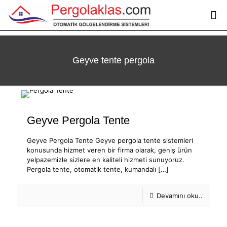
Geyve tente pergola
Geyve Pergola Tente
Geyve Pergola Tente Geyve pergola tente sistemleri
konusunda hizmet veren bir firma olarak, geniş ürün
yelpazemizle sizlere en kaliteli hizmeti sunuyoruz.
Pergola tente, otomatik tente, kumandalı
[…]
Devamını oku..