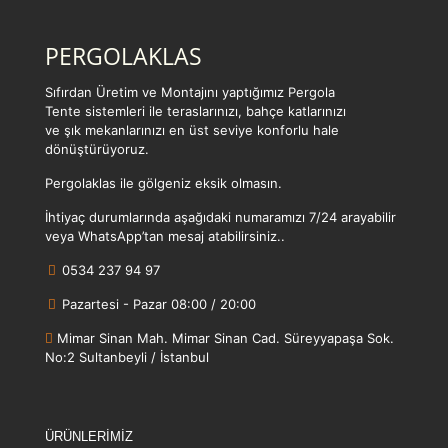
PERGOLAKLAS
Sıfırdan Üretim ve Montajını yaptığımız Pergola
Tente sistemleri ile teraslarınızı, bahçe katlarınızı
ve şık mekanlarınızı en üst seviye konforlu hale
dönüştürüyoruz.
Pergolaklas ile gölgeniz eksik olmasın.
İhtiyaç durumlarında aşağıdaki numaramızı 7/24 arayabilir
veya WhatsApp’tan mesaj atabilirsiniz..
0534 237 94 97
Pazartesi - Pazar 08:00 / 20:00
Mimar Sinan Mah. Mimar Sinan Cad. Süreyyapaşa Sok.
No:2 Sultanbeyli / İstanbul
ÜRÜNLERİMİZ