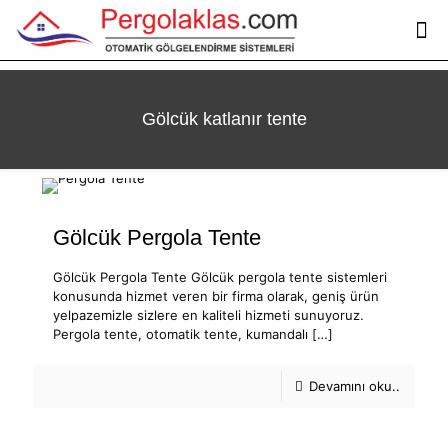
Gölcük katlanır tente
Gölcük Pergola Tente
Gölcük Pergola Tente Gölcük pergola tente sistemleri
konusunda hizmet veren bir firma olarak, geniş ürün
yelpazemizle sizlere en kaliteli hizmeti sunuyoruz.
Pergola tente, otomatik tente, kumandalı
[…]
Devamını oku..