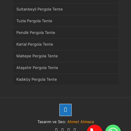
Sultanbeyli Pergola Tente
Tuzla Pergola Tente
Pendik Pergola Tente
Kartal Pergola Tente
Maltepe Pergola Tente
Ataşehir Pergola Tente
Kadıköy Pergola Tente
Tasarım ve Seo:
Ahmet Atmaca
Telefon
WhatsApp