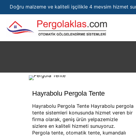
Doğru malzeme ve kaliteli işçilikle 4 mevsim hizmet s
Hayrabolu Pergola Tente
Hayrabolu Pergola Tente Hayrabolu pergola
tente sistemleri konusunda hizmet veren bir
firma olarak, geniş ürün yelpazemizle
sizlere en kaliteli hizmeti sunuyoruz.
Pergola tente, otomatik tente, kumandalı