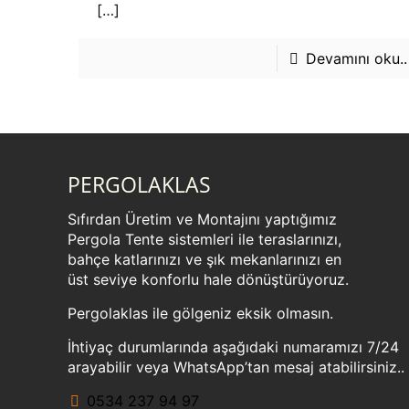
[…]
Devamını oku..
PERGOLAKLAS
Sıfırdan Üretim ve Montajını yaptığımız
Pergola Tente sistemleri ile teraslarınızı,
bahçe katlarınızı ve şık mekanlarınızı en
üst seviye konforlu hale dönüştürüyoruz.
Pergolaklas ile gölgeniz eksik olmasın.
İhtiyaç durumlarında aşağıdaki numaramızı 7/24
arayabilir veya WhatsApp’tan mesaj atabilirsiniz..
0534 237 94 97