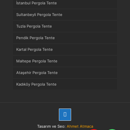
İstanbul Pergola Tente
Sultanbeyli Pergola Tente
Tuzla Pergola Tente
Pendik Pergola Tente
Kartal Pergola Tente
Maltepe Pergola Tente
Ataşehir Pergola Tente
Kadıköy Pergola Tente
Tasarım ve Seo:
Ahmet Atmaca
Telefon
WhatsApp