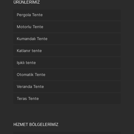
ÜRÜNLERİMİZ
Pergola Tente
Motorlu Tente
Kumandalı Tente
Katlanır tente
Işıklı tente
Otomatik Tente
Veranda Tente
Teras Tente
HİZMET BÖLGELERİMİZ