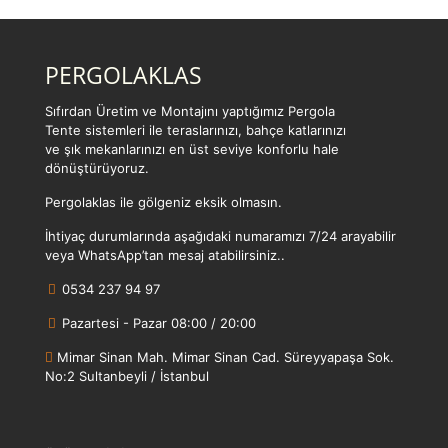
PERGOLAKLAS
Sıfırdan Üretim ve Montajını yaptığımız Pergola
Tente sistemleri ile teraslarınızı, bahçe katlarınızı
ve şık mekanlarınızı en üst seviye konforlu hale
dönüştürüyoruz.
Pergolaklas ile gölgeniz eksik olmasın.
İhtiyaç durumlarında aşağıdaki numaramızı 7/24 arayabilir
veya WhatsApp’tan mesaj atabilirsiniz..
0534 237 94 97
Pazartesi - Pazar 08:00 / 20:00
Mimar Sinan Mah. Mimar Sinan Cad. Süreyyapaşa Sok.
No:2 Sultanbeyli / İstanbul