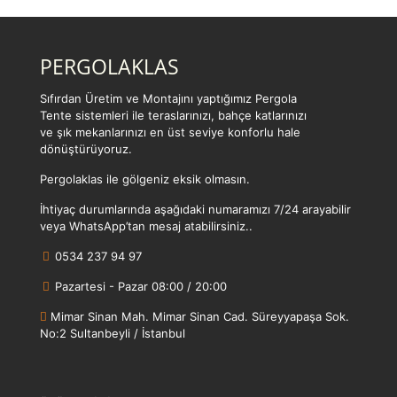
PERGOLAKLAS
Sıfırdan Üretim ve Montajını yaptığımız Pergola
Tente sistemleri ile teraslarınızı, bahçe katlarınızı
ve şık mekanlarınızı en üst seviye konforlu hale
dönüştürüyoruz.
Pergolaklas ile gölgeniz eksik olmasın.
İhtiyaç durumlarında aşağıdaki numaramızı 7/24 arayabilir
veya WhatsApp’tan mesaj atabilirsiniz..
0534 237 94 97
Pazartesi - Pazar 08:00 / 20:00
Mimar Sinan Mah. Mimar Sinan Cad. Süreyyapaşa Sok.
No:2 Sultanbeyli / İstanbul