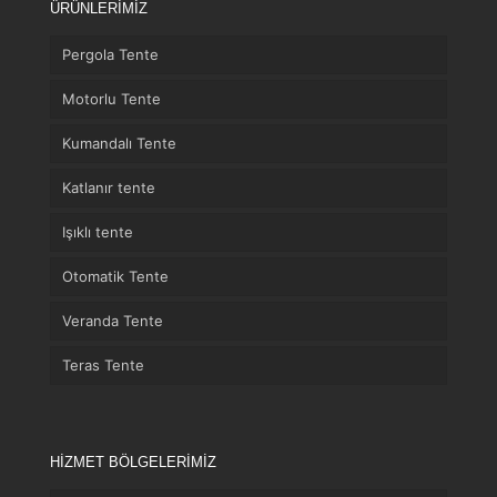
ÜRÜNLERİMİZ
Pergola Tente
Motorlu Tente
Kumandalı Tente
Katlanır tente
Işıklı tente
Otomatik Tente
Veranda Tente
Teras Tente
HİZMET BÖLGELERİMİZ