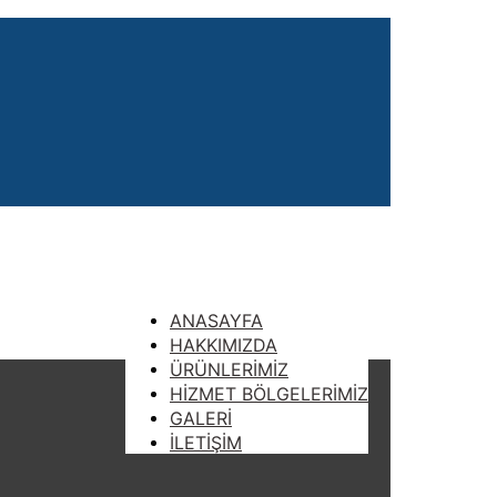
ANASAYFA
HAKKIMIZDA
ÜRÜNLERİMİZ
HİZMET BÖLGELERİMİZ
GALERİ
İLETİŞİM