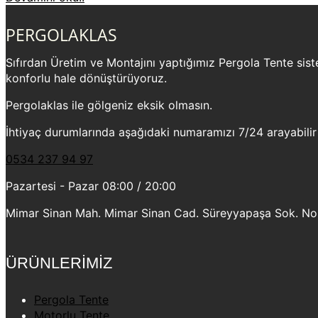
PERGOLAKLAS
Sıfırdan Üretim ve Montajını yaptığımız Pergola Tente sistem
konforlu hale dönüştürüyoruz.
Pergolaklas ile gölgeniz eksik olmasın.
İhtiyaç durumlarında aşağıdaki numaramızı 7/24 arayabilir
0534 237 94 97
Pazartesi - Pazar 08:00 / 20:00
Mimar Sinan Mah. Mimar Sinan Cad. Süreyyapaşa Sok. No:2
ÜRÜNLERİMİZ
Pergola Tente
Motorlu Tente