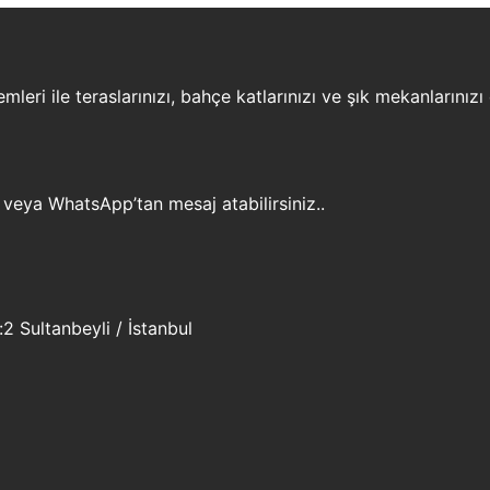
leri ile teraslarınızı, bahçe katlarınızı ve şık mekanlarınızı
 veya WhatsApp’tan mesaj atabilirsiniz..
 Sultanbeyli / İstanbul