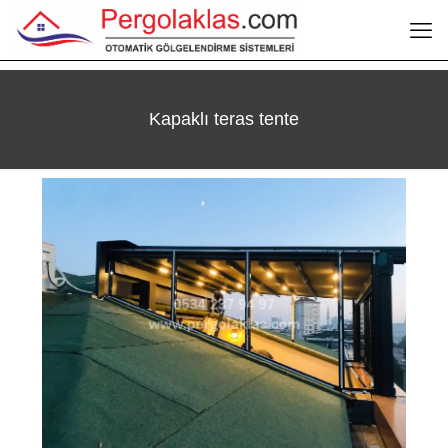
Kapaklı teras tente