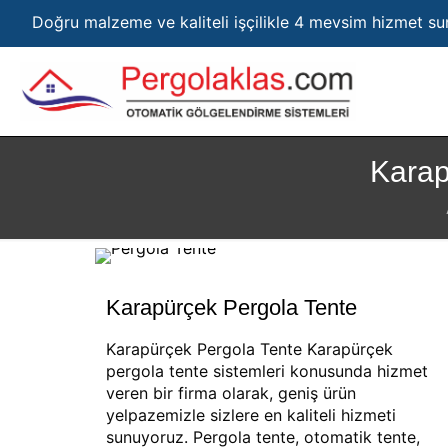
Doğru malzeme ve kaliteli işçilikle 4 mevsim hizmet s
Karap
Karapürçek Pergola Tente
Karapürçek Pergola Tente Karapürçek
pergola tente sistemleri konusunda hizmet
veren bir firma olarak, geniş ürün
yelpazemizle sizlere en kaliteli hizmeti
sunuyoruz. Pergola tente, otomatik tente,