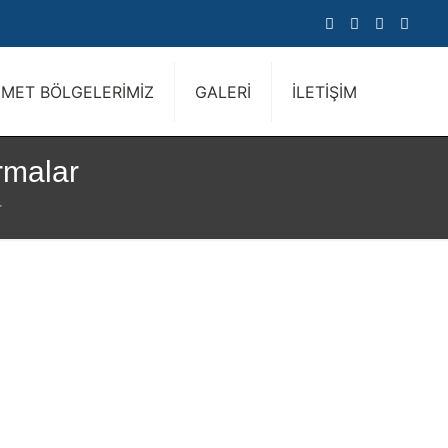
ZMET BÖLGELERİMİZ
GALERİ
İLETİŞİM
rmalar
r