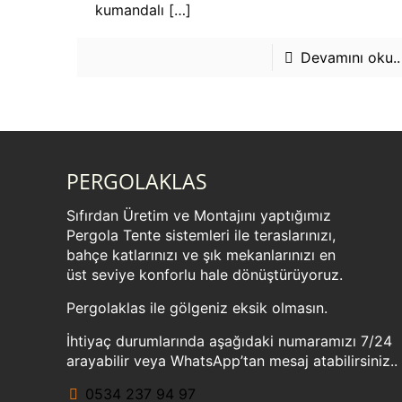
kumandalı
[…]
Devamını oku..
PERGOLAKLAS
Sıfırdan Üretim ve Montajını yaptığımız
Pergola Tente sistemleri ile teraslarınızı,
bahçe katlarınızı ve şık mekanlarınızı en
üst seviye konforlu hale dönüştürüyoruz.
Pergolaklas ile gölgeniz eksik olmasın.
İhtiyaç durumlarında aşağıdaki numaramızı 7/24
arayabilir veya WhatsApp’tan mesaj atabilirsiniz..
0534 237 94 97