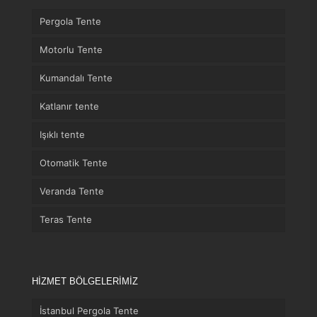
Pergola Tente
Motorlu Tente
Kumandalı Tente
Katlanır tente
Işıklı tente
Otomatik Tente
Veranda Tente
Teras Tente
HİZMET BÖLGELERİMİZ
İstanbul Pergola Tente