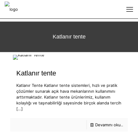
Katlanır tente
Katlanır tente
Katlanır Tente Katlanır tente sistemleri, hızlı ve pratik
çözümler sunarak açık hava mekanlarının kullanımını
arttırmaktadır. Katlanır tente ürünlerimiz, kullanım
kolaylığı ve taşınabilirliği sayesinde birçok alanda tercih
[…]
Devamını oku..