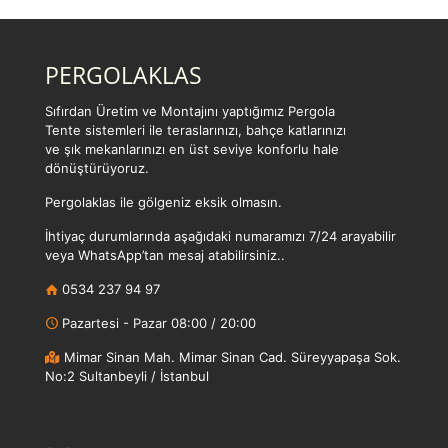
PERGOLAKLAS
Sıfırdan Üretim ve Montajını yaptığımız Pergola
Tente sistemleri ile teraslarınızı, bahçe katlarınızı
ve şık mekanlarınızı en üst seviye konforlu hale
dönüştürüyoruz.
Pergolaklas ile gölgeniz eksik olmasın.
İhtiyaç durumlarında aşağıdaki numaramızı 7/24 arayabilir
veya WhatsApp’tan mesaj atabilirsiniz..
0534 237 94 97
Pazartesi - Pazar 08:00 / 20:00
Mimar Sinan Mah. Mimar Sinan Cad. Süreyyapaşa Sok.
No:2 Sultanbeyli / İstanbul