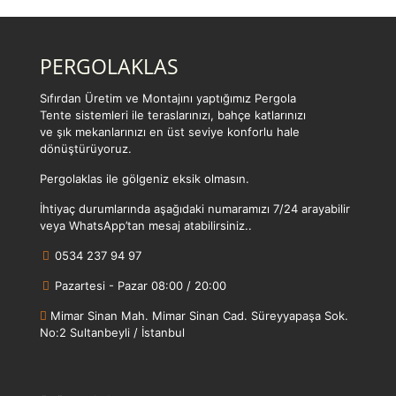
PERGOLAKLAS
Sıfırdan Üretim ve Montajını yaptığımız Pergola
Tente sistemleri ile teraslarınızı, bahçe katlarınızı
ve şık mekanlarınızı en üst seviye konforlu hale
dönüştürüyoruz.
Pergolaklas ile gölgeniz eksik olmasın.
İhtiyaç durumlarında aşağıdaki numaramızı 7/24 arayabilir
veya WhatsApp’tan mesaj atabilirsiniz..
0534 237 94 97
Pazartesi - Pazar 08:00 / 20:00
Mimar Sinan Mah. Mimar Sinan Cad. Süreyyapaşa Sok.
No:2 Sultanbeyli / İstanbul