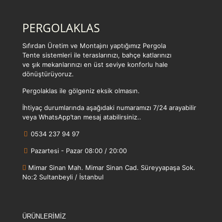
PERGOLAKLAS
Sıfırdan Üretim ve Montajını yaptığımız Pergola
Tente sistemleri ile teraslarınızı, bahçe katlarınızı
ve şık mekanlarınızı en üst seviye konforlu hale
dönüştürüyoruz.
Pergolaklas ile gölgeniz eksik olmasın.
İhtiyaç durumlarında aşağıdaki numaramızı 7/24 arayabilir
veya WhatsApp’tan mesaj atabilirsiniz..
0534 237 94 97
Pazartesi - Pazar 08:00 / 20:00
Mimar Sinan Mah. Mimar Sinan Cad. Süreyyapaşa Sok.
No:2 Sultanbeyli / İstanbul
ÜRÜNLERİMİZ