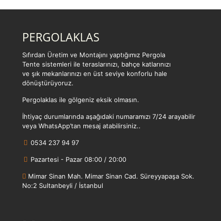
PERGOLAKLAS
Sıfırdan Üretim ve Montajını yaptığımız Pergola
Tente sistemleri ile teraslarınızı, bahçe katlarınızı
ve şık mekanlarınızı en üst seviye konforlu hale
dönüştürüyoruz.
Pergolaklas ile gölgeniz eksik olmasın.
İhtiyaç durumlarında aşağıdaki numaramızı 7/24 arayabilir
veya WhatsApp’tan mesaj atabilirsiniz..
0534 237 94 97
Pazartesi - Pazar 08:00 / 20:00
Mimar Sinan Mah. Mimar Sinan Cad. Süreyyapaşa Sok.
No:2 Sultanbeyli / İstanbul