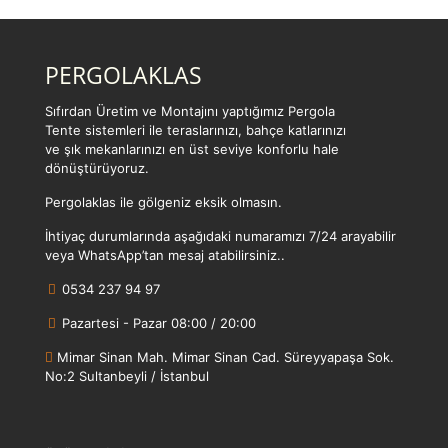
PERGOLAKLAS
Sıfırdan Üretim ve Montajını yaptığımız Pergola
Tente sistemleri ile teraslarınızı, bahçe katlarınızı
ve şık mekanlarınızı en üst seviye konforlu hale
dönüştürüyoruz.
Pergolaklas ile gölgeniz eksik olmasın.
İhtiyaç durumlarında aşağıdaki numaramızı 7/24 arayabilir
veya WhatsApp’tan mesaj atabilirsiniz..
0534 237 94 97
Pazartesi - Pazar 08:00 / 20:00
Mimar Sinan Mah. Mimar Sinan Cad. Süreyyapaşa Sok.
No:2 Sultanbeyli / İstanbul