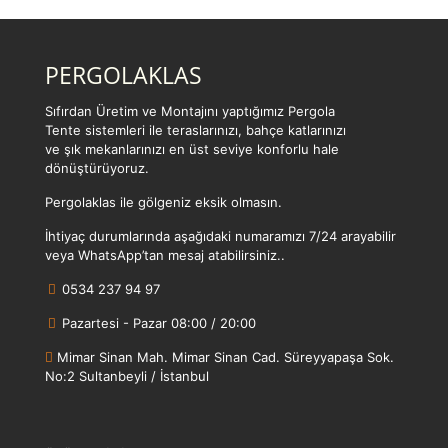
PERGOLAKLAS
Sıfırdan Üretim ve Montajını yaptığımız Pergola
Tente sistemleri ile teraslarınızı, bahçe katlarınızı
ve şık mekanlarınızı en üst seviye konforlu hale
dönüştürüyoruz.
Pergolaklas ile gölgeniz eksik olmasın.
İhtiyaç durumlarında aşağıdaki numaramızı 7/24 arayabilir
veya WhatsApp’tan mesaj atabilirsiniz..
0534 237 94 97
Pazartesi - Pazar 08:00 / 20:00
Mimar Sinan Mah. Mimar Sinan Cad. Süreyyapaşa Sok.
No:2 Sultanbeyli / İstanbul