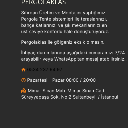
PERGOLAKLAS
Sıfırdan Üretim ve Montajını yaptığımız
Pergola Tente sistemleri ile teraslarınızı,
bahçe katlarınızı ve şık mekanlarınızı en
üst seviye konforlu hale dönüştürüyoruz.
Pergolaklas ile gölgeniz eksik olmasın.
İhtiyaç durumlarında aşağıdaki numaramızı 7/24
arayabilir veya WhatsApp’tan mesaj atabilirsiniz..
0534 237 94 97
Pazartesi - Pazar 08:00 / 20:00
Mimar Sinan Mah. Mimar Sinan Cad.
Süreyyapaşa Sok. No:2 Sultanbeyli / İstanbul