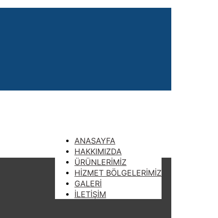
ANASAYFA
HAKKIMIZDA
ÜRÜNLERİMİZ
HİZMET BÖLGELERİMİZ
GALERİ
İLETİŞİM