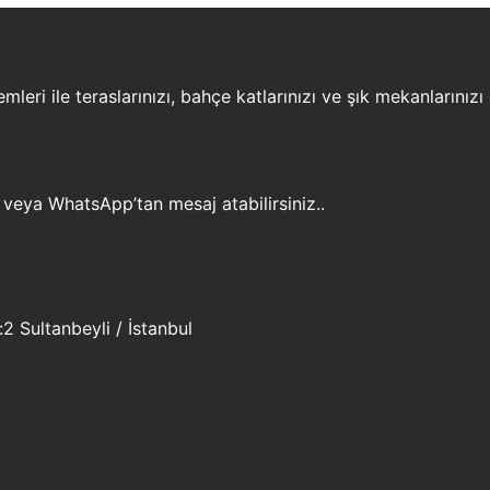
leri ile teraslarınızı, bahçe katlarınızı ve şık mekanlarınızı
 veya WhatsApp’tan mesaj atabilirsiniz..
 Sultanbeyli / İstanbul