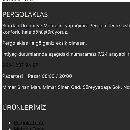
PERGOLAKLAS
Sıfırdan Üretim ve Montajını yaptığımız Pergola Tente sistem
konforlu hale dönüştürüyoruz.
Pergolaklas ile gölgeniz eksik olmasın.
İhtiyaç durumlarında aşağıdaki numaramızı 7/24 arayabilir
0534 237 94 97
Pazartesi - Pazar 08:00 / 20:00
Mimar Sinan Mah. Mimar Sinan Cad. Süreyyapaşa Sok. No:2
ÜRÜNLERİMİZ
Pergola Tente
Motorlu Tente