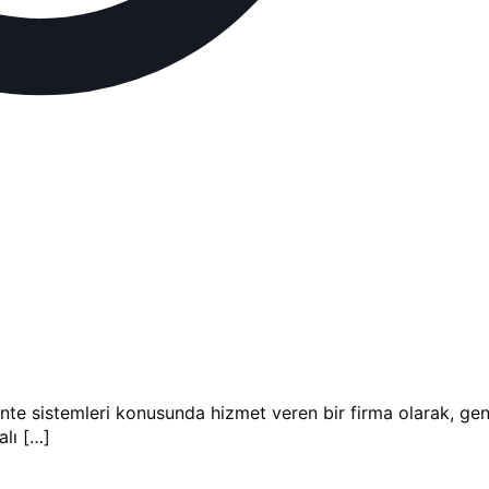
e sistemleri konusunda hizmet veren bir firma olarak, geniş
alı
[…]