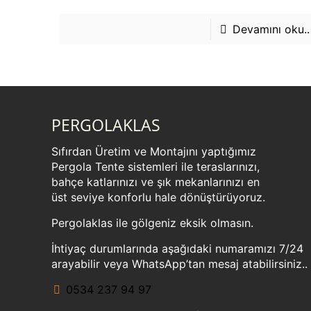
Devamını oku..
PERGOLAKLAS
Sıfırdan Üretim ve Montajını yaptığımız
Pergola Tente sistemleri ile teraslarınızı,
bahçe katlarınızı ve şık mekanlarınızı en
üst seviye konforlu hale dönüştürüyoruz.
Pergolaklas ile gölgeniz eksik olmasın.
İhtiyaç durumlarında aşağıdaki numaramızı 7/24
arayabilir veya WhatsApp’tan mesaj atabilirsiniz..
0534 237 94 97