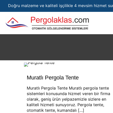
Doğru malzeme ve kaliteli işçilikle 4 mevsim hizmet s
Muratlı Pergola Tente
Muratlı Pergola Tente Muratlı pergola tente
sistemleri konusunda hizmet veren bir firma
olarak, geniş ürün yelpazemizle sizlere en
kaliteli hizmeti sunuyoruz. Pergola tente,
otomatik tente, kumandalı
[…]