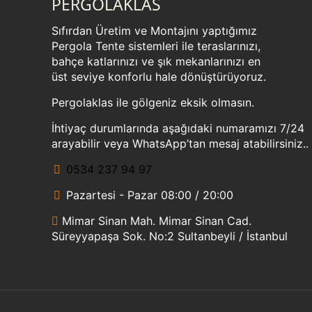
PERGOLAKLAS
Sıfırdan Üretim ve Montajını yaptığımız
Pergola Tente sistemleri ile teraslarınızı,
bahçe katlarınızı ve şık mekanlarınızı en
üst seviye konforlu hale dönüştürüyoruz.
Pergolaklas ile gölgeniz eksik olmasın.
İhtiyaç durumlarında aşağıdaki numaramızı 7/24
arayabilir veya WhatsApp’tan mesaj atabilirsiniz..
0534 237 94 97
Pazartesi - Pazar 08:00 / 20:00
Mimar Sinan Mah. Mimar Sinan Cad.
Süreyyapaşa Sok. No:2 Sultanbeyli / İstanbul