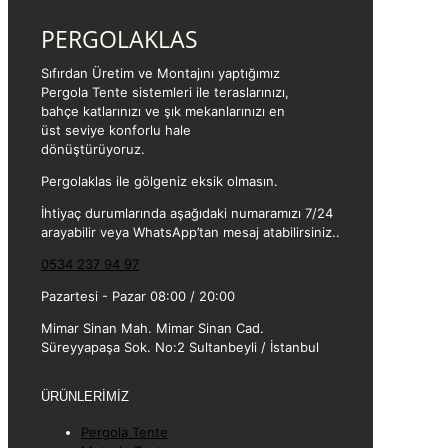
PERGOLAKLAS
Sıfırdan Üretim ve Montajını yaptığımız
Pergola Tente sistemleri ile teraslarınızı,
bahçe katlarınızı ve şık mekanlarınızı en
üst seviye konforlu hale
dönüştürüyoruz.
Pergolaklas ile gölgeniz eksik olmasın.
İhtiyaç durumlarında aşağıdaki numaramızı 7/24
arayabilir veya WhatsApp’tan mesaj atabilirsiniz..
0534 237 94 97
Pazartesi - Pazar 08:00 / 20:00
Mimar Sinan Mah. Mimar Sinan Cad.
Süreyyapaşa Sok. No:2 Sultanbeyli / İstanbul
ÜRÜNLERİMİZ
Pergola Tente