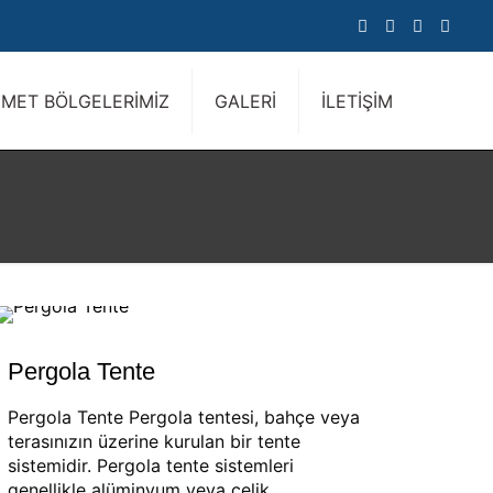
ZMET BÖLGELERİMİZ
GALERİ
İLETİŞİM
Pergola Tente
Pergola Tente Pergola tentesi, bahçe veya
terasınızın üzerine kurulan bir tente
sistemidir. Pergola tente sistemleri
genellikle alüminyum veya çelik