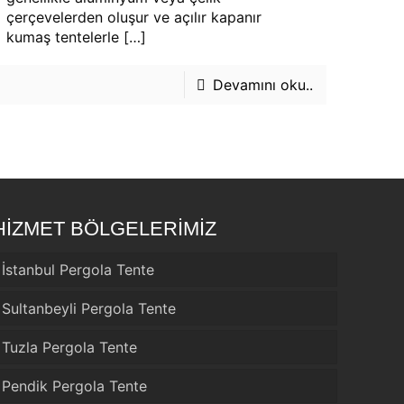
çerçevelerden oluşur ve açılır kapanır
kumaş tentelerle
[…]
Devamını oku..
HİZMET BÖLGELERİMİZ
İstanbul Pergola Tente
Sultanbeyli Pergola Tente
Tuzla Pergola Tente
Pendik Pergola Tente