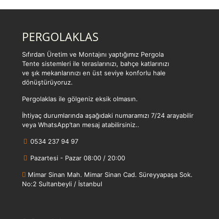
PERGOLAKLAS
Sıfırdan Üretim ve Montajını yaptığımız Pergola
Tente sistemleri ile teraslarınızı, bahçe katlarınızı
ve şık mekanlarınızı en üst seviye konforlu hale
dönüştürüyoruz.
Pergolaklas ile gölgeniz eksik olmasın.
İhtiyaç durumlarında aşağıdaki numaramızı 7/24 arayabilir
veya WhatsApp’tan mesaj atabilirsiniz..
0534 237 94 97
Pazartesi - Pazar 08:00 / 20:00
Mimar Sinan Mah. Mimar Sinan Cad. Süreyyapaşa Sok.
No:2 Sultanbeyli / İstanbul