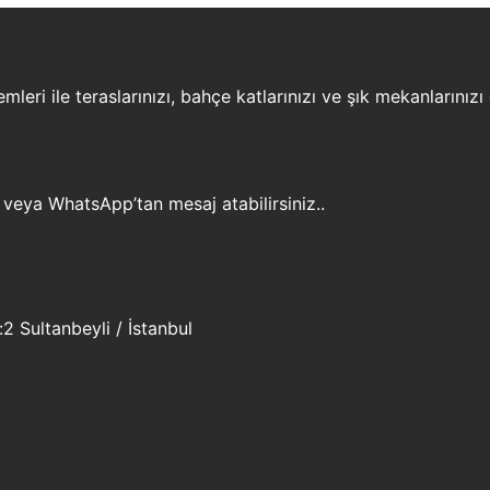
leri ile teraslarınızı, bahçe katlarınızı ve şık mekanlarınızı
 veya WhatsApp’tan mesaj atabilirsiniz..
 Sultanbeyli / İstanbul