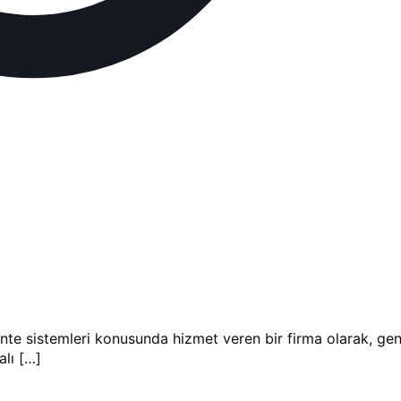
e sistemleri konusunda hizmet veren bir firma olarak, geniş
alı
[…]