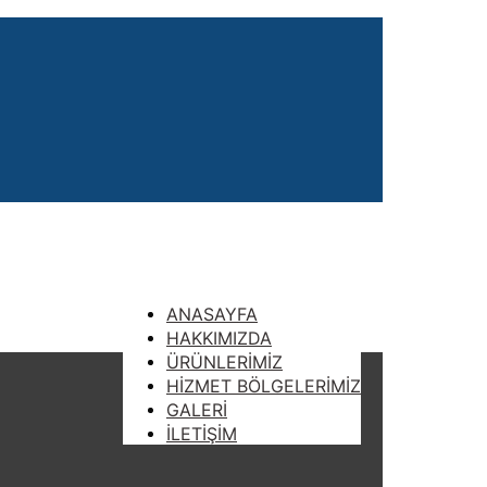
ANASAYFA
HAKKIMIZDA
ÜRÜNLERİMİZ
HİZMET BÖLGELERİMİZ
GALERİ
İLETİŞİM