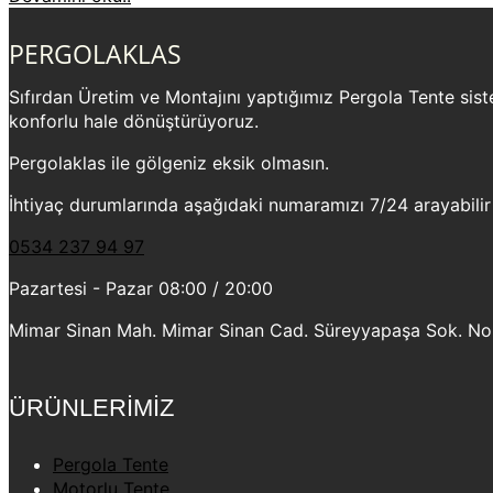
PERGOLAKLAS
Sıfırdan Üretim ve Montajını yaptığımız Pergola Tente sistem
konforlu hale dönüştürüyoruz.
Pergolaklas ile gölgeniz eksik olmasın.
İhtiyaç durumlarında aşağıdaki numaramızı 7/24 arayabilir
0534 237 94 97
Pazartesi - Pazar 08:00 / 20:00
Mimar Sinan Mah. Mimar Sinan Cad. Süreyyapaşa Sok. No:2
ÜRÜNLERİMİZ
Pergola Tente
Motorlu Tente