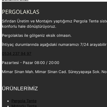
PERGOLAKLAS
Sıfırdan Üretim ve Montajını yaptığımız Pergola Tente sistem
konforlu hale dönüştürüyoruz.
Pergolaklas ile gölgeniz eksik olmasın.
İhtiyaç durumlarında aşağıdaki numaramızı 7/24 arayabilir
0534 237 94 97
Pazartesi - Pazar 08:00 / 20:00
Mimar Sinan Mah. Mimar Sinan Cad. Süreyyapaşa Sok. No:2
ÜRÜNLERİMİZ
Pergola Tente
Motorlu Tente