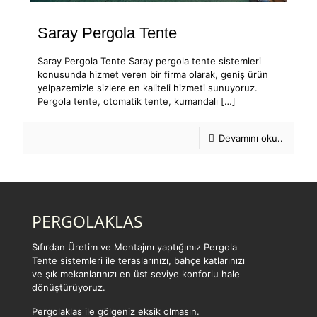
Saray Pergola Tente
Saray Pergola Tente Saray pergola tente sistemleri
konusunda hizmet veren bir firma olarak, geniş ürün
yelpazemizle sizlere en kaliteli hizmeti sunuyoruz.
Pergola tente, otomatik tente, kumandalı
[…]
Devamını oku..
PERGOLAKLAS
Sıfırdan Üretim ve Montajını yaptığımız Pergola
Tente sistemleri ile teraslarınızı, bahçe katlarınızı
ve şık mekanlarınızı en üst seviye konforlu hale
dönüştürüyoruz.
Pergolaklas ile gölgeniz eksik olmasın.