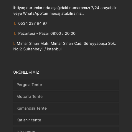
İhtiyaç durumlarında aşağıdaki numaramızı 7/24 arayabilir
veya WhatsApp’tan mesaj atabilirsiniz..
0534 237 94 97
Pazartesi - Pazar 08:00 / 20:00
Mimar Sinan Mah. Mimar Sinan Cad. Süreyyapaşa Sok.
No:2 Sultanbeyli / İstanbul
ÜRÜNLERİMİZ
Pergola Tente
Motorlu Tente
Kumandalı Tente
Katlanır tente
Işıklı tente