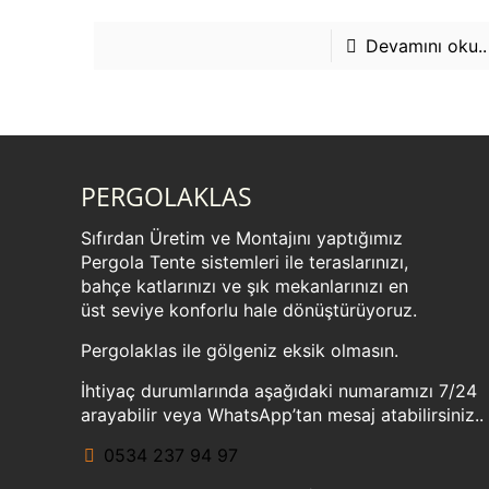
Devamını oku..
PERGOLAKLAS
Sıfırdan Üretim ve Montajını yaptığımız
Pergola Tente sistemleri ile teraslarınızı,
bahçe katlarınızı ve şık mekanlarınızı en
üst seviye konforlu hale dönüştürüyoruz.
Pergolaklas ile gölgeniz eksik olmasın.
İhtiyaç durumlarında aşağıdaki numaramızı 7/24
arayabilir veya WhatsApp’tan mesaj atabilirsiniz..
0534 237 94 97