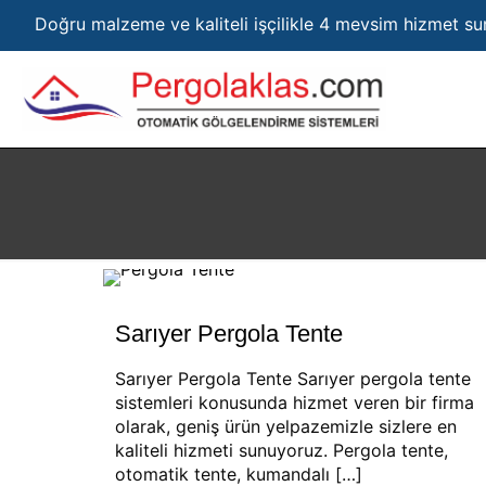
Doğru malzeme ve kaliteli işçilikle 4 mevsim hizmet s
Sarıyer Pergola Tente
Sarıyer Pergola Tente Sarıyer pergola tente
sistemleri konusunda hizmet veren bir firma
olarak, geniş ürün yelpazemizle sizlere en
kaliteli hizmeti sunuyoruz. Pergola tente,
otomatik tente, kumandalı
[…]