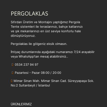
PERGOLAKLAS
Sıfırdan Üretim ve Montajını yaptığımız Pergola
Tente sistemleri ile teraslarınızı, bahçe katlarınızı
ve şık mekanlarınızı en üst seviye konforlu hale
dönüştürüyoruz.
Pergolaklas ile gölgeniz eksik olmasın.
İhtiyaç durumlarında aşağıdaki numaramızı 7/24 arayabilir
veya WhatsApp’tan mesaj atabilirsiniz..
0534 237 94 97
Pazartesi - Pazar 08:00 / 20:00
Mimar Sinan Mah. Mimar Sinan Cad. Süreyyapaşa Sok.
No:2 Sultanbeyli / İstanbul
ÜRÜNLERİMİZ