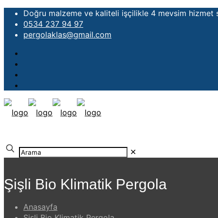
Doğru malzeme ve kaliteli işçilikle 4 mevsim hizmet
0534 237 94 97
pergolaklas@gmail.com
✕
Şişli Bio Klimatik Pergola
Anasayfa
Şişli Bio Klimatik Pergola