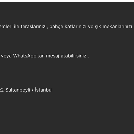
leri ile teraslarınızı, bahçe katlarınızı ve şık mekanlarınızı
 veya WhatsApp’tan mesaj atabilirsiniz..
 Sultanbeyli / İstanbul