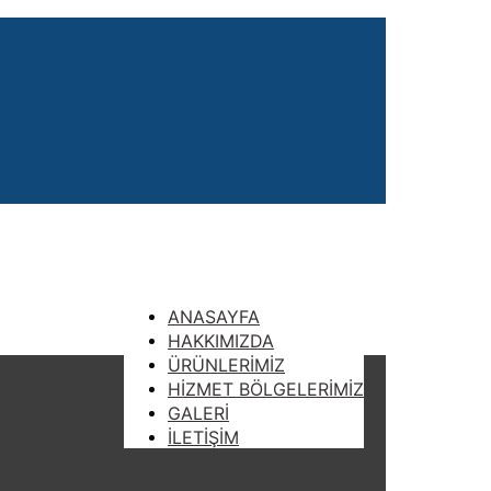
ANASAYFA
HAKKIMIZDA
ÜRÜNLERİMİZ
HİZMET BÖLGELERİMİZ
GALERİ
İLETİŞİM