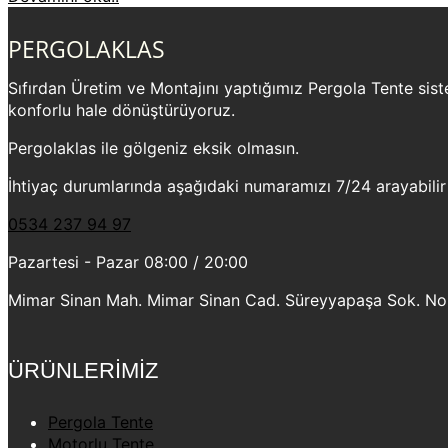
PERGOLAKLAS
Sıfırdan Üretim ve Montajını yaptığımız Pergola Tente sistem
konforlu hale dönüştürüyoruz.
Pergolaklas ile gölgeniz eksik olmasın.
İhtiyaç durumlarında aşağıdaki numaramızı 7/24 arayabilir
0534 237 94 97
Pazartesi - Pazar 08:00 / 20:00
Mimar Sinan Mah. Mimar Sinan Cad. Süreyyapaşa Sok. No:2
ÜRÜNLERİMİZ
Pergola Tente
Motorlu Tente