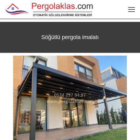
Söğütlü pergola imalatı