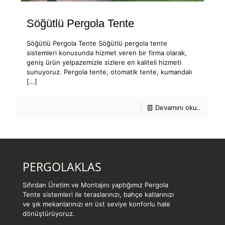
Söğütlü Pergola Tente
Söğütlü Pergola Tente Söğütlü pergola tente
sistemleri konusunda hizmet veren bir firma olarak,
geniş ürün yelpazemizle sizlere en kaliteli hizmeti
sunuyoruz. Pergola tente, otomatik tente, kumandalı
[…]
Devamını oku..
PERGOLAKLAS
Sıfırdan Üretim ve Montajını yaptığımız Pergola
Tente sistemleri ile teraslarınızı, bahçe katlarınızı
ve şık mekanlarınızı en üst seviye konforlu hale
dönüştürüyoruz.