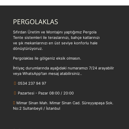
PERGOLAKLAS
Sıfırdan Üretim ve Montajını yaptığımız Pergola
Tente sistemleri ile teraslarınızı, bahçe katlarınızı
ve şık mekanlarınızı en üst seviye konforlu hale
dönüştürüyoruz.
Pergolaklas ile gölgeniz eksik olmasın.
İhtiyaç durumlarında aşağıdaki numaramızı 7/24 arayabilir
veya WhatsApp’tan mesaj atabilirsiniz..
0534 237 94 97
Pazartesi - Pazar 08:00 / 20:00
Mimar Sinan Mah. Mimar Sinan Cad. Süreyyapaşa Sok.
No:2 Sultanbeyli / İstanbul