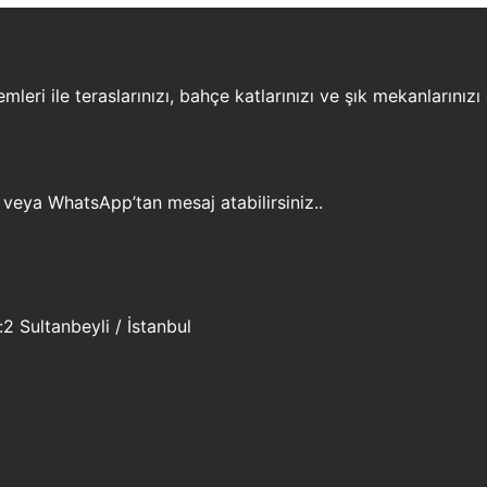
leri ile teraslarınızı, bahçe katlarınızı ve şık mekanlarınızı
 veya WhatsApp’tan mesaj atabilirsiniz..
 Sultanbeyli / İstanbul