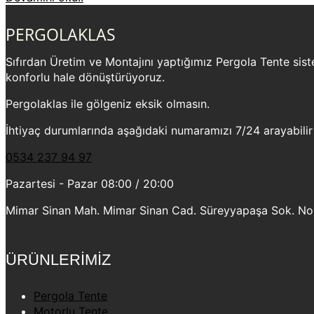
PERGOLAKLAS
Sıfırdan Üretim ve Montajını yaptığımız Pergola Tente sistem
konforlu hale dönüştürüyoruz.
Pergolaklas ile gölgeniz eksik olmasın.
İhtiyaç durumlarında aşağıdaki numaramızı 7/24 arayabilir
0534 237 94 97
Pazartesi - Pazar 08:00 / 20:00
Mimar Sinan Mah. Mimar Sinan Cad. Süreyyapaşa Sok. No:2
ÜRÜNLERİMİZ
Pergola Tente
Motorlu Tente