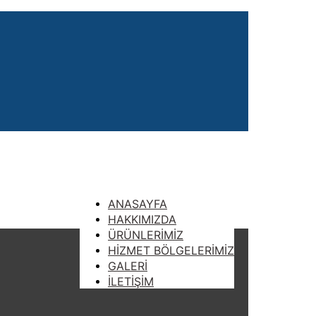
ANASAYFA
HAKKIMIZDA
ÜRÜNLERİMİZ
HİZMET BÖLGELERİMİZ
GALERİ
İLETİŞİM