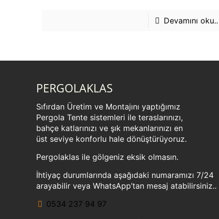
Devamını oku..
PERGOLAKLAS
Sıfırdan Üretim ve Montajını yaptığımız
Pergola Tente sistemleri ile teraslarınızı,
bahçe katlarınızı ve şık mekanlarınızı en
üst seviye konforlu hale dönüştürüyoruz.
Pergolaklas ile gölgeniz eksik olmasın.
İhtiyaç durumlarında aşağıdaki numaramızı 7/24
arayabilir veya WhatsApp’tan mesaj atabilirsiniz..
0534 237 94 97