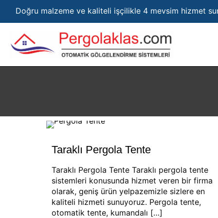
Doğru malzeme ve kaliteli işçilikle 4 mevsim hizmet s
Taraklı Pergola Tente
Taraklı Pergola Tente Taraklı pergola tente
sistemleri konusunda hizmet veren bir firma
olarak, geniş ürün yelpazemizle sizlere en
kaliteli hizmeti sunuyoruz. Pergola tente,
otomatik tente, kumandalı
[…]