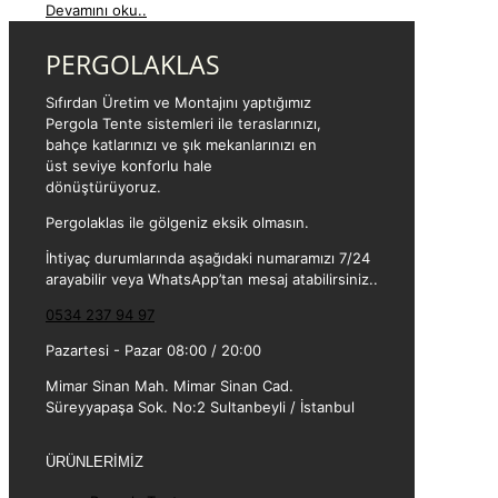
Devamını oku..
PERGOLAKLAS
Sıfırdan Üretim ve Montajını yaptığımız
Pergola Tente sistemleri ile teraslarınızı,
bahçe katlarınızı ve şık mekanlarınızı en
üst seviye konforlu hale
dönüştürüyoruz.
Pergolaklas ile gölgeniz eksik olmasın.
İhtiyaç durumlarında aşağıdaki numaramızı 7/24
arayabilir veya WhatsApp’tan mesaj atabilirsiniz..
0534 237 94 97
Pazartesi - Pazar 08:00 / 20:00
Mimar Sinan Mah. Mimar Sinan Cad.
Süreyyapaşa Sok. No:2 Sultanbeyli / İstanbul
ÜRÜNLERİMİZ