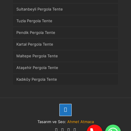
Sultanbeyli Pergola Tente
Tuzla Pergola Tente
Pendik Pergola Tente
Kartal Pergola Tente
Maltepe Pergola Tente
Ataşehir Pergola Tente
Kadıköy Pergola Tente
Tasarım ve Seo:
Ahmet Atmaca
Telefon
WhatsApp