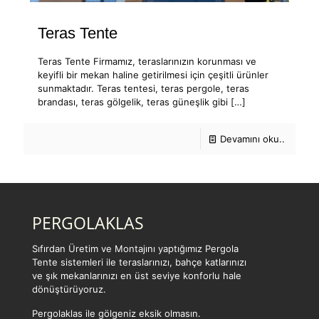
Teras Tente
Teras Tente Firmamız, teraslarınızın korunması ve
keyifli bir mekan haline getirilmesi için çeşitli ürünler
sunmaktadır. Teras tentesi, teras pergole, teras
brandası, teras gölgelik, teras güneşlik gibi
[…]
Devamını oku..
PERGOLAKLAS
Sıfırdan Üretim ve Montajını yaptığımız Pergola
Tente sistemleri ile teraslarınızı, bahçe katlarınızı
ve şık mekanlarınızı en üst seviye konforlu hale
dönüştürüyoruz.
Pergolaklas ile gölgeniz eksik olmasın.