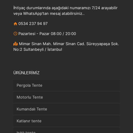
İhtiyaç durumlarında aşağıdaki numaramızı 7/24 arayabilir
veya WhatsApp’tan mesaj atabilirsiniz..
0534 237 94 97
Pazartesi - Pazar 08:00 / 20:00
Mimar Sinan Mah. Mimar Sinan Cad. Süreyyapaşa Sok.
No:2 Sultanbeyli / İstanbul
ÜRÜNLERİMİZ
Pergola Tente
Motorlu Tente
Kumandalı Tente
Katlanır tente
Işıklı tente